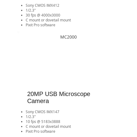
Sony CMOS IMX412
1/2.3"
30 fps @ 4000x3000
​C mount or dovetail mount
Pixit Pro software
MC2000
20MP USB Microscope
Camera
Sony CMOS IMX147
1/2.3"
10 fps @ 5183x3888
C mount or dovetail mount
Pixit Pro software