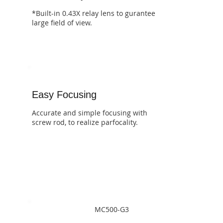
*Built-in 0.43X relay lens to gurantee
large field of view.
Easy Focusing
Accurate and simple focusing with
screw rod, to realize parfocality.
MC500-G3