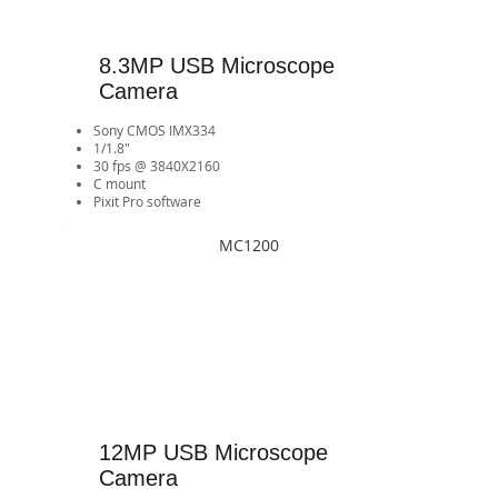
8.3MP USB Microscope
Camera
Sony CMOS IMX334
1/1.8"
30 fps @ 3840X2160
​C mount​​​​
Pixit Pro software
MC1200
12MP USB Microscope
Camera